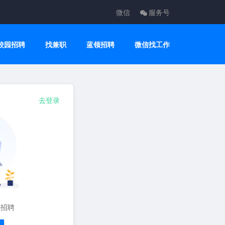
微信
服务号
校园招聘
找兼职
蓝领招聘
微信找工作
去登录
要招聘