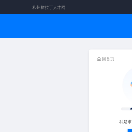
和州撒拉丁人才网
回首页
我是求