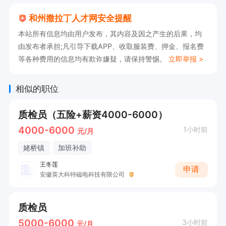
和州撒拉丁人才网安全提醒
本站所有信息均由用户发布，其内容及因之产生的后果，均
由发布者承担;凡引导下载APP、收取服装费、押金、报名费
等各种费用的信息均有欺诈嫌疑，请保持警惕。
立即举报 >
相似的职位
质检员（五险+薪资4000-6000）
4000-6000
1小时前
元/月
姥桥镇
加班补助
王冬莲
申请
安徽英大科特磁电科技有限公司
质检员
5000-6000
3小时前
元/月