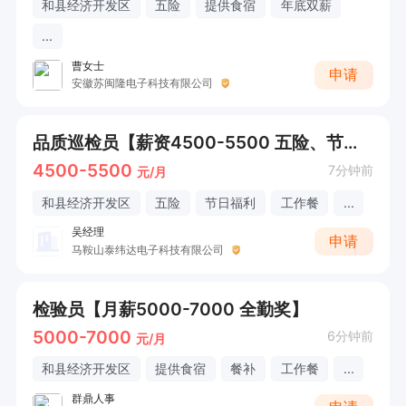
和县经济开发区
五险
提供食宿
年底双薪
...
曹女士
申请
安徽苏闽隆电子科技有限公司
品质巡检员【薪资4500-5500 五险、节日福利】
4500-5500
7分钟前
元/月
和县经济开发区
五险
节日福利
工作餐
...
吴经理
申请
马鞍山泰纬达电子科技有限公司
检验员【月薪5000-7000 全勤奖】
5000-7000
6分钟前
元/月
和县经济开发区
提供食宿
餐补
工作餐
...
群鼎人事