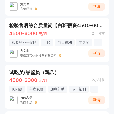
黄先生
申请
方信环保
检验售后综合质量岗【白班薪资4500-6000+五险】
4500-6000
2小时前
元/月
和县经济开发区
五险
节日福利
年终奖
...
方女士
申请
安徽新宝热能设备有限公司
试吃员/品鉴员（鸡爪）
4500-6000
2小时前
元/月
历阳镇
年底双薪
加班补助
节日福利
...
马商人事
申请
马商食品