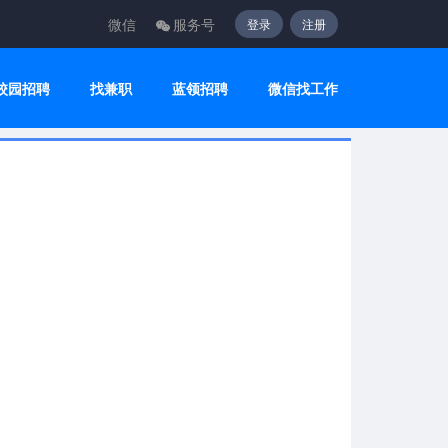
微信
服务号
登录
注册
校园招聘
找兼职
蓝领招聘
微信找工作