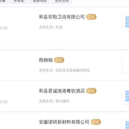
作餐
年终奖
免费培训
晋升空间
和县菲勒卫浴有限公司
认证
文职文员 - 文员
小时前
西姆顿
认证
文职文员 - 文职文员其他相关职位
和县君诚渔港餐饮酒店
认证
文职文员 - 前台接待
小时前
安徽珺研新材料有限公司
认证