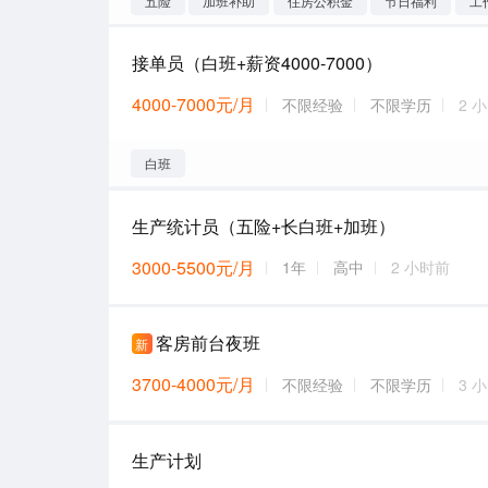
五险
加班补助
住房公积金
节日福利
工
接单员（白班+薪资4000-7000）
4000-7000元/月
不限经验
不限学历
2 
白班
生产统计员（五险+长白班+加班）
3000-5500元/月
1年
高中
2 小时前
客房前台夜班
新
3700-4000元/月
不限经验
不限学历
3 
生产计划