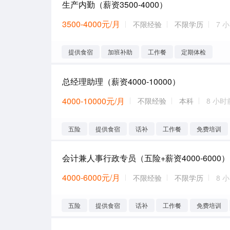
生产内勤（薪资3500-4000）
3500-4000元/月
不限经验
不限学历
7 
提供食宿
加班补助
工作餐
定期体检
总经理助理（薪资4000-10000）
4000-10000元/月
不限经验
本科
8 小时
五险
提供食宿
话补
工作餐
免费培训
会计兼人事行政专员（五险+薪资4000-6000）
4000-6000元/月
不限经验
不限学历
8 
五险
提供食宿
话补
工作餐
免费培训