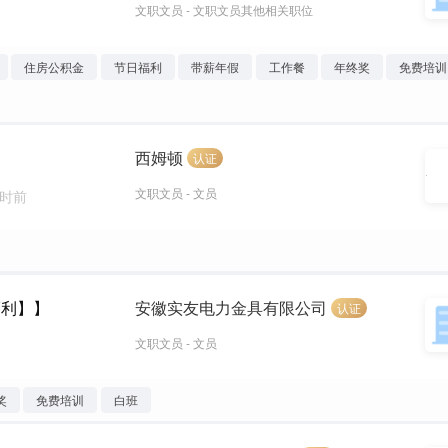
文职文员 - 文职文员其他相关职位
住房公积金
节日福利
带薪年假
工作餐
年终奖
免费培训
西姆顿
认证
文职文员 - 文员
小时前
福利】】
安徽实友电力金具有限公司
认证
文职文员 - 文员
奖
免费培训
白班