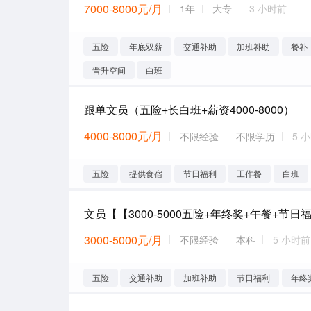
7000-8000元/月
1年
大专
3 小时前
五险
年底双薪
交通补助
加班补助
餐补
晋升空间
白班
跟单文员（五险+长白班+薪资4000-8000）
4000-8000元/月
不限经验
不限学历
5 
五险
提供食宿
节日福利
工作餐
白班
文员【【3000-5000五险+年终奖+午餐+节日
3000-5000元/月
不限经验
本科
5 小时前
五险
交通补助
加班补助
节日福利
年终