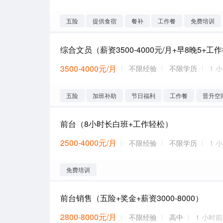
五险
提供食宿
餐补
工作餐
免费培训
3500-4000元/月
不限经验
不限学历
1 
五险
加班补助
节日福利
工作餐
晋升空
前台（8小时长白班+工作轻松）
2500-4000元/月
不限经验
不限学历
1 
免费培训
前台销售（五险+奖金+薪资3000-8000）
2800-8000元/月
不限经验
高中
1 小时前