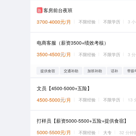
客房前台夜班
急
3700-4000元/月
不限经验
不限学历
3 
电商客服（薪资3500+绩效考核）
3500-4500元/月
不限经验
不限学历
3 
提供食宿
交通补助
加班补助
话补
带薪
文员【4500-5000+五险】
4500-5000元/月
不限经验
不限学历
13
打样员【薪资5000-5500+五险+提供食宿】
5000-5500元/月
不限经验
大专
32 分钟