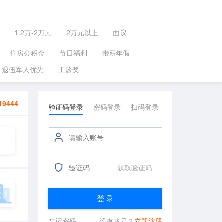
1.2万-2万元
2万元以上
面议
住房公积金
节日福利
带薪年假
退伍军人优先
工龄奖
19444
验证码登录
密码登录
扫码登录
获取验证码
登 录
忘记密码
没有账号？
立即注册