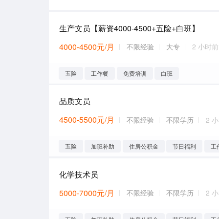
生产文员【薪资4000-4500+五险+白班】
4000-4500元/月
不限经验
大专
2 小时前
五险
工作餐
免费培训
白班
品质文员
4500-5500元/月
不限经验
不限学历
2 
五险
加班补助
住房公积金
节日福利
工
化学技术员
5000-7000元/月
不限经验
不限学历
2 