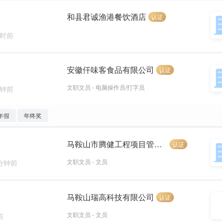
和县君诚渔港餐饮酒店
认证
小时前
安徽仟味客食品有限公司
认证
文职文员 - 电脑操作员/打字员
分钟前
年假
年终奖
马鞍山市腾健工程项目管理有限公司
认证
文职文员 - 文员
 分钟前
马鞍山瑞高科技有限公司
认证
文职文员 - 文员
前