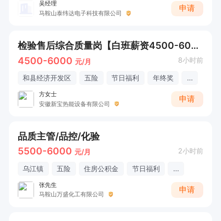
吴经理
申请
马鞍山泰纬达电子科技有限公司
检验售后综合质量岗【白班薪资4500-6000+五险】
4500-6000
8小时前
元/月
和县经济开发区
五险
节日福利
年终奖
...
方女士
申请
安徽新宝热能设备有限公司
品质主管/品控/化验
5500-6000
2小时前
元/月
乌江镇
五险
住房公积金
节日福利
...
张先生
申请
马鞍山万盛化工有限公司