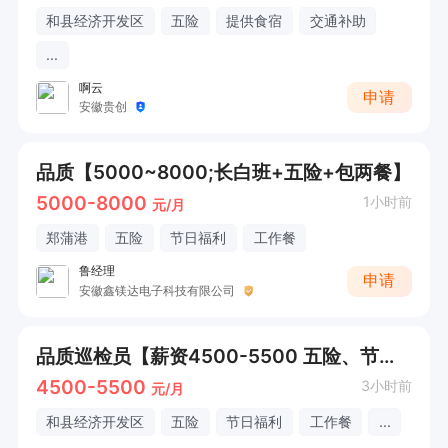
和县经济开发区
五险
提供食宿
交通补助
...
啊云
申请
安徽贵创
品质【5000~8000;长白班+五险+包两餐】
5000-8000
1小时前
元/月
郑蒲港
五险
节日福利
工作餐
鲁经理
申请
安徽鑫镁达电子科技有限公司
品质巡检员【薪资4500-5500 五险、节日福利】
4500-5500
3小时前
元/月
和县经济开发区
五险
节日福利
工作餐
...