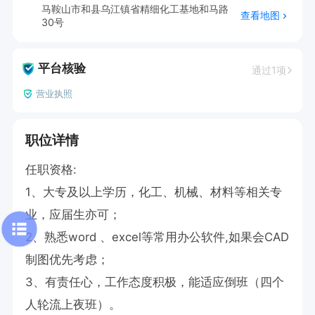
马鞍山市和县乌江镇省精细化工基地和马路
查看地图
30号
平台核验
通过1项
营业执照
职位详情
任职资格:

1、大专及以上学历，化工、机械、材料等相关专
业，应届生亦可；

2、熟悉word 、excel等常用办公软件,如果会CAD
制图优先考虑；

3、有责任心，工作态度积极，能适应倒班（四个
人轮流上夜班）。
