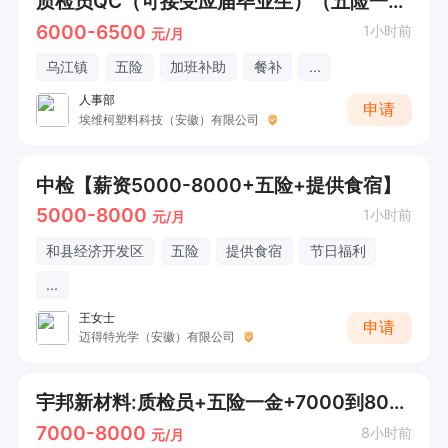
质检员QC（可接受应届毕业生）（五险一金+薪资6000-6500）
6000-6500
1小时前
元/月
乌江镇
五险
加班补助
餐补
...
人事部
申请
埃维柯塑料科技（安徽）有限公司
中检【薪资5000-8000+五险+提供食宿】
5000-8000
1小时前
元/月
和县经济开发区
五险
提供食宿
节日福利
...
王女士
申请
迈得特光学（安徽）有限公司
宇邦新材料:质检员+五险一金+7000到8000综合薪资+要求有质检经验
7000-8000
8小时前
元/月